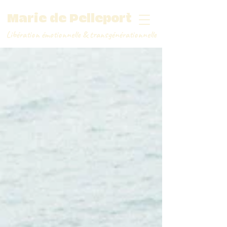
Marie de Pelleport
Libération émotionnelle
&
transgénérationnelle