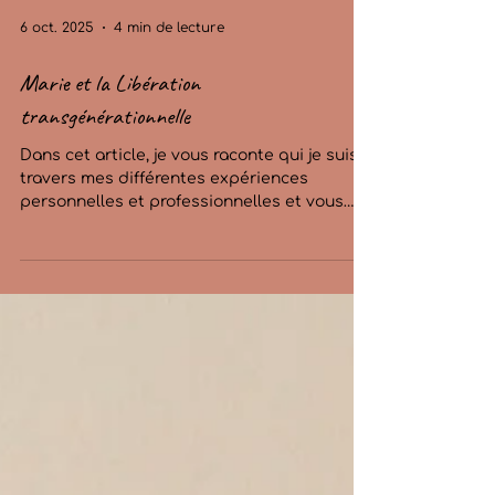
6 oct. 2025
4 min de lecture
Marie et la Libération
transgénérationnelle
Dans cet article, je vous raconte qui je suis à
travers mes différentes expériences
personnelles et professionnelles et vous
comprendrez comment et pourquoi, je suis
devenue spécialiste de la libération
transgénérationnelle à Bayonne