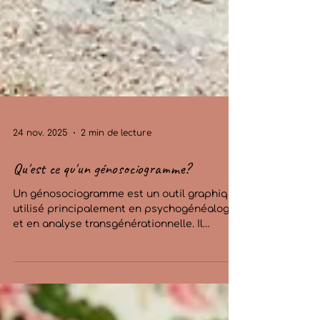
24 nov. 2025
2 min de lecture
Qu'est ce qu'un génosociogramme?
Un génosociogramme est un outil graphique
utilisé principalement en psychogénéalogie
et en analyse transgénérationnelle. Il
ressemble à un arbre généalogique, mais va
plus loin en intégrant des éléments
psychologiques, relationnels et