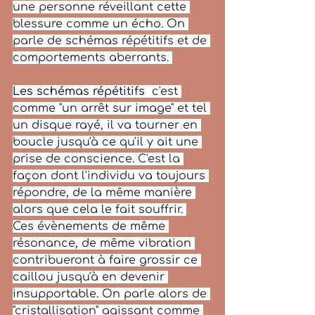
une personne réveillant cette 
blessure comme un écho. On 
parle de schémas répétitifs et de 
comportements aberrants. 
Les schémas répétitifs  
c'est 
comme "un arrêt sur image" et tel 
un disque rayé, il va tourner en 
boucle jusqu'à ce qu'il y ait une 
prise de conscience. C'est la 
façon dont l'individu va toujours 
répondre, de la même manière 
alors que cela le fait souffrir. 
Ces évènements de même 
résonance, de même vibration 
contribueront à faire grossir ce 
caillou jusqu'à en devenir 
insupportable. On parle alors de 
"cristallisation" agissant comme 