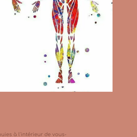
uies à l'intérieur de vous-