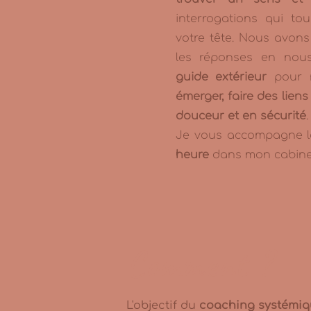
interrogations qui t
votre tête. Nous avons
les réponses en nous,
guide extérieur
pour n
émerger, faire des lien
douceur et en sécurité
.
Je vous accompagne lo
heure
dans mon cabine
Comment ?
L'objectif du
coaching systémi