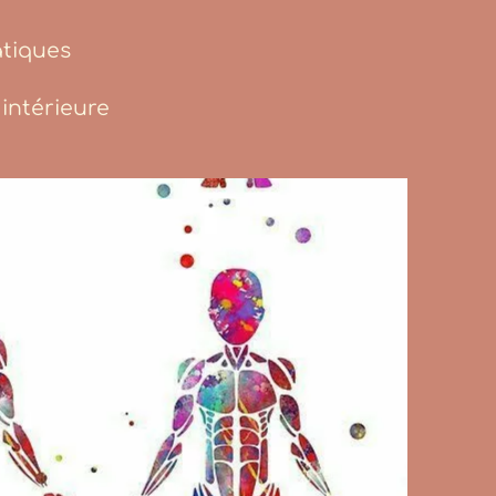
atiques
 intérieure