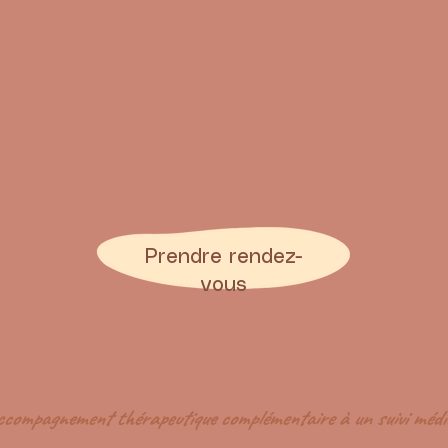
Prendre rendez-
vous
compagnement thérapeutique complémentaire à un suivi médi