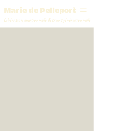
Marie de Pelleport
Libération émotionnelle
&
transgénérationnelle