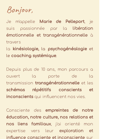
Bonjour,
Je m'appelle
Marie de Pelleport
, je
suis
passionnée par la
libération
émotionnelle et transgénérationnelle
à
travers
la
kinésiologie,
la
psychogénéalogie
et
le
coaching systémique
.
Depuis plus de 10 ans, mon parcours a
ouvert la porte de la
transmission
transgénérationnelle
et les
schémas répétitifs conscients et
inconscients
qui influencent nos vies.
Consciente des
empreintes de notre
éducation, notre culture, nos relations et
nos liens familiaux
, j'ai orienté mon
expertise vers leur
exploration et
influence consciente et inconsciente
sur