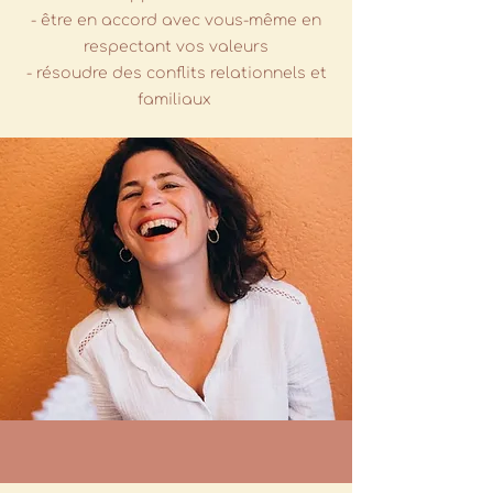
- être en accord avec vous-même en
respectant vos valeurs
- résoudre des conflits relationnels et
familiaux ​​