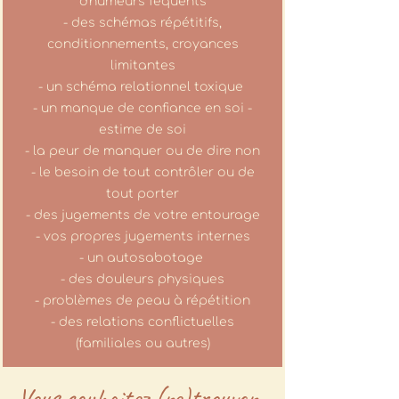
d'humeurs féquents
- des schémas répétitifs,
conditionnements, croyances
limitantes
- un schéma relationnel toxique
- un manque de confiance en soi -
estime de soi
- la peur de manquer ou de dire non
- le besoin de tout contrôler ou de
tout porter
- des jugements de votre entourage
- vos propres jugements internes
- un autosabotage
- des douleurs physiques
- problèmes de peau à répétition
- des relations conflictuelles
(familiales ou autres)​
Vous souhaitez (re)trouver