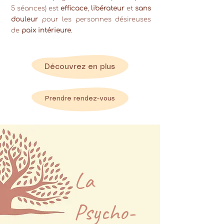
5 séances) est
efficace
,
libérateur
et
sans
douleur
pour les personnes désireuses
de
paix intérieure
.
Découvrez en plus
Prendre rendez-vous
La
Psycho-