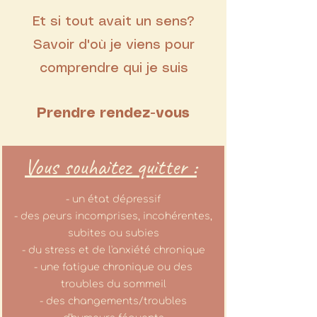
Et si tout avait un sens?
Savoir d'où je viens pour
comprendre qui je suis
Prendre rendez-vous
Vous souhaitez quitter :
- un état dépressif
- des peurs incomprises, incohérentes,
subites ou subies
- du stress et de l'anxiété chronique
- une fatigue chronique ou des
troubles du sommeil
- des changements/troubles