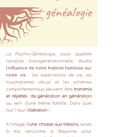
généalogie
La Psycho-Généalogie, aussi appelée
l'analyse transgénérationnelle, étudie
l'influence de notre histoire familiale sur
notre vie
: les expériences de vie, les
traumatismes vécus et les schémas
comportementaux peuvent être
transmis
et répétés de génération en génération
au sein d'une même famille. Dans quel
but ? leur
libération
!
A l'image d'
une chasse aux trésors,
venez
à ma rencontre à Bayonne pour