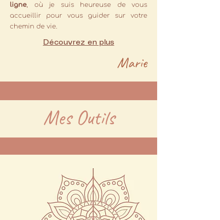
ligne
, où je suis heureuse de vous
accueillir pour vous guider sur votre
chemin de vie.
Découvrez en plus
Marie
Mes Outils